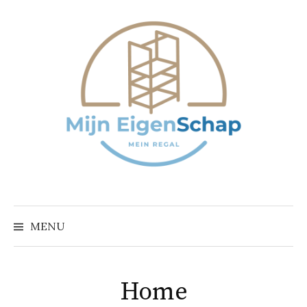
Naar
inhoud
springen
MENU
Home