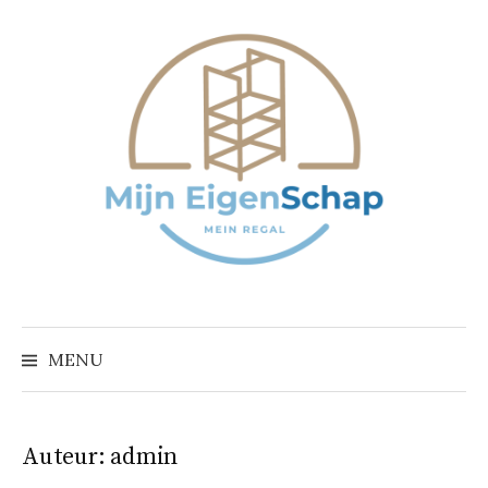
Naar
inhoud
springen
MENU
Auteur:
admin